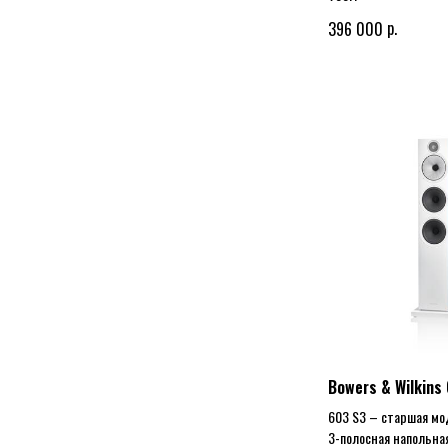
р.
396 000
Bowers & Wilkins
603 S3 – старшая мо
3-полосная напольна