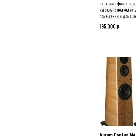
система с фазоинвер
идеально подходит 
помещений и домашн
р.
195 000
Aurum Cantus Me