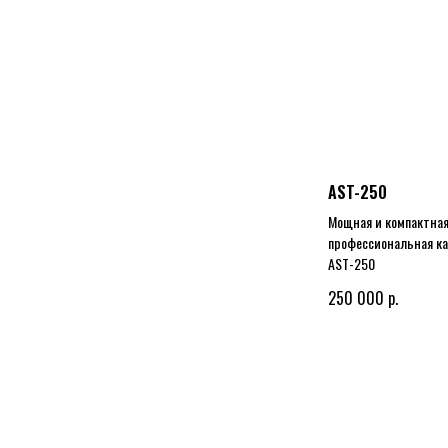
AST-250
Мощная и компактна
профессиональная ка
AST-250
р.
250 000