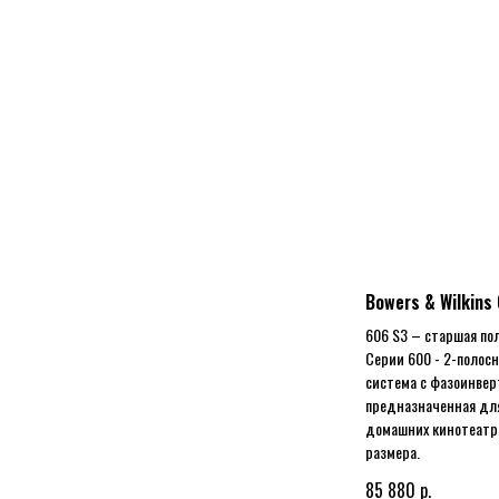
Bowers & Wilkins
606 S3 – старшая по
Серии 600 - 2-полосн
система с фазоинвер
предназначенная дл
домашних кинотеатр
размера.
р.
85 880