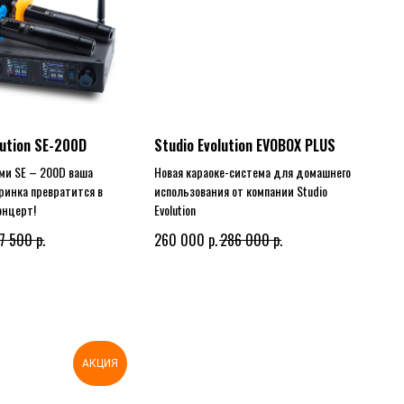
lution SE-200D
Studio Evolution EVOBOX PLUS
ми SE – 200D ваша
Новая караоке-система для домашнего
ринка превратится в
использования от компании Studio
онцерт!
Evolution
р.
р.
р.
7 500
260 000
286 000
АКЦИЯ