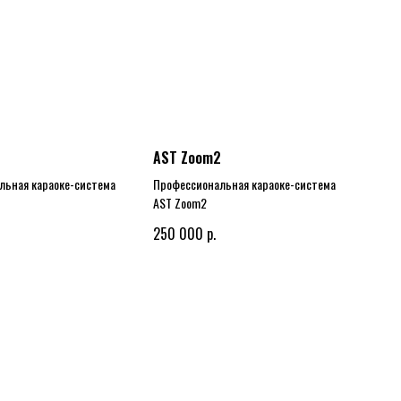
AST Zoom2
льная караоке-система
Профессиональная караоке-система
AST Zoom2
р.
250 000