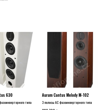
tus 630
Aurum Cantus Melody M-102
фазоинверторного типа
3 полосы АС фазоинверторного типа