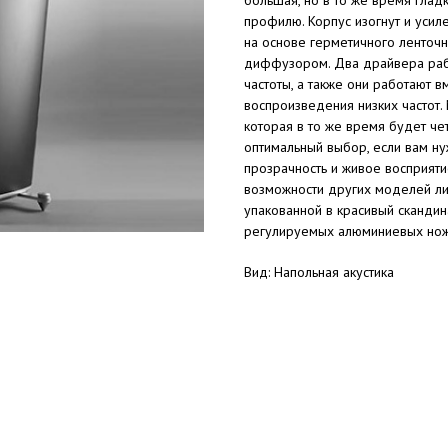
профилю. Корпус изогнут и усил
на основе герметичного ленточн
диффузором. Два драйвера раб
частоты, а также они работают
воспроизведения низких частот.
которая в то же время будет че
оптимальный выбор, если вам ну
прозрачность и живое восприяти
возможности других моделей ли
упакованной в красивый скандин
регулируемых алюминиевых но
Вид: Напольная акустика