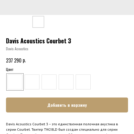
Davis Acoustics Courbet 3
Davis Acoustics
р.
237 290
Цвет
Добавить в корзину
Davis Acoustics Courbet 3 – это единственная полочная акустика в
серии Courbet. Твитер TW28LD был создан специально для серии