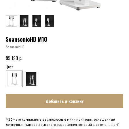
ScansonicHD M10
ScansonicHD
р.
95 190
Цвет
Добавить в корзину
M10 – это компактные двухполосные мини мониторы, оснащенные
ленточным твитером высокого разрешения, который в сочетании с 4’’