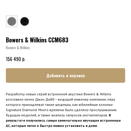
Bowers & Wilkins CCM683
Bowers & Wilkins
р.
156 490
Добавить в корзину
Разработку новых серий встроенной акустики Bowers & Wilkins
возглавил лично Джон Дибб – ведущий инженер компании, перу
которого принадлежат такие шедевры, как юбилейные колонки
Signature Diamond. Много времени было уделено прослушиванию
будущих моделей, а также анализу запросов инсталляторов.
В
результате получились самые замечательно звучащие встроенные
АС, которые легко и быстро можно установить в доме.