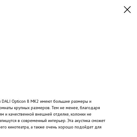
ы DALI Opticon 8 MK2 имеют большие размеры и
комнаты крупных размеров. Тем не менее, благодаря
 и качественной внешней отделке, колонки не
пишутся в современный интерьер. Эта акустика сможет
его кинотеатра, а также очень хорошо подойдет для