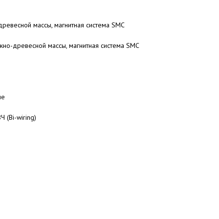
ревесной массы, магнитная система SMC
жно-древесной массы, магнитная система SMC
ие
 (Bi-wiring)