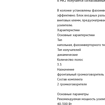
8 MK2 получается согласованным
В колонке установлены фазоинв
эффективно. Блок входных разъ
винтовых клемм, предусматрива
усилителю.
Характеристики
Основные характеристики
Тип
напольная, фазоинверторного ти
Тип излучателей
динамические
Количество полос
3.5
Назначение
фронтальный громкоговоритель
Состав комплекта
2 громкоговорителя
Основные параметры
Рекомендуемая мощность усили
40-300 Вт