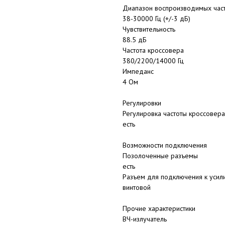
Диапазон воспроизводимых час
38-30000 Гц (+/-3 дБ)
Чувствительность
88.5 дБ
Частота кроссовера
380/2200/14000 Гц
Импеданс
4 Ом
Регулировки
Регулировка частоты кроссовера
есть
Возможности подключения
Позолоченные разъемы
есть
Разъем для подключения к усил
винтовой
Прочие характеристики
ВЧ-излучатель