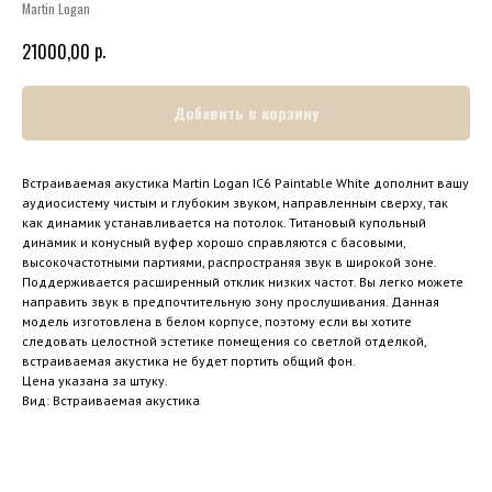
Martin Logan
р.
21000,00
Добавить в корзину
Встраиваемая акустика Martin Logan IC6 Paintable White дополнит вашу
аудиосистему чистым и глубоким звуком, направленным сверху, так
как динамик устанавливается на потолок. Титановый купольный
динамик и конусный вуфер хорошо справляются с басовыми,
высокочастотными партиями, распространяя звук в широкой зоне.
Поддерживается расширенный отклик низких частот. Вы легко можете
направить звук в предпочтительную зону прослушивания. Данная
модель изготовлена в белом корпусе, поэтому если вы хотите
следовать целостной эстетике помещения со светлой отделкой,
встраиваемая акустика не будет портить общий фон.
Цена указана за штуку.
Вид: Встраиваемая акустика