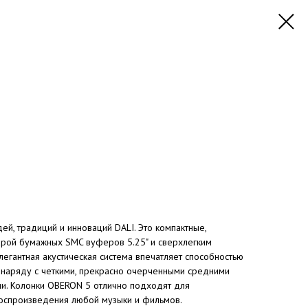
й, традиций и инноваций DALI. Это компактные,
арой бумажных SMC вуферов 5.25" и сверхлегким
легантная акустическая система впечатляет способностью
ы наряду с четкими, прекрасно очерченными средними
и. Колонки OBERON 5 отлично подходят для
воспроизведения любой музыки и фильмов.