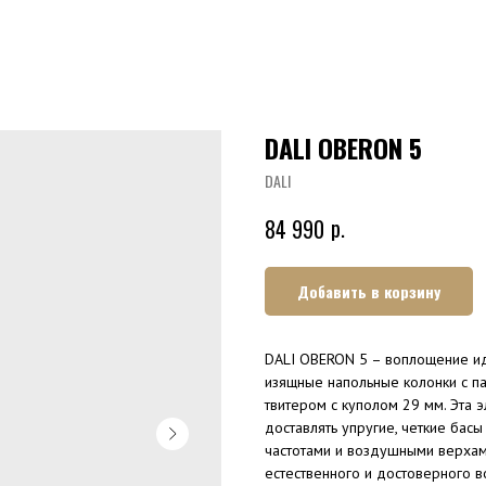
DALI OBERON 5
DALI
р.
84 990
Добавить в корзину
DALI OBERON 5 – воплощение иде
изящные напольные колонки с п
твитером с куполом 29 мм. Эта э
доставлять упругие, четкие бас
частотами и воздушными верхам
естественного и достоверного 