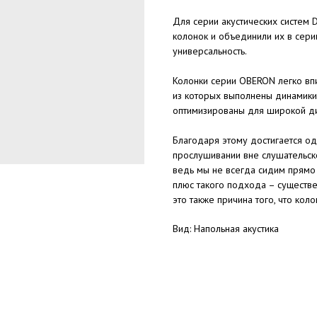
Для серии акустических систем
колонок и объединили их в серии
универсальность.
Колонки серии OBERON легко впи
из которых выполнены динамики
оптимизированы для широкой д
Благодаря этому достигается о
прослушивании вне слушательско
ведь мы не всегда сидим прямо
плюс такого подхода – существе
это также причина того, что коло
Вид: Напольная акустика