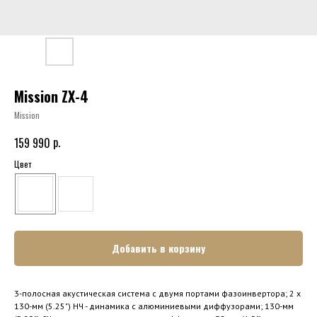
Mission ZX-4
Mission
р.
159 990
Цвет
Добавить в корзину
3-полосная акустическая система с двумя портами фазоинвертора; 2 x
130-мм (5.25") НЧ - динамика с алюминиевыми диффузорами; 130-мм