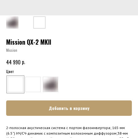
Mission QX-2 MKII
Mission
р.
44 990
Цвет
Добавить в корзину
2-полосная акустическая система с портом фазоинвертора; 165-мм
(6.5") НЧ/СЧ-динамик с композитным волоконным диффузором;38-мм