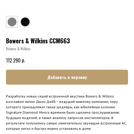
Bowers & Wilkins CCM663
Bowers & Wilkins
р.
112 290
Добавить в корзину
Разработку новых серий встроенной акустики Bowers & Wilkins
возглавил лично Джон Дибб – ведущий инженер компании, перу
которого принадлежат такие шедевры, как юбилейные колонки
Signature Diamond. Много времени было уделено прослушиванию
будущих моделей, а также анализу запросов инсталляторов. В
результате получились самые замечательно звучащие встроенные АС,
которые легко и быстро можно установить в доме.