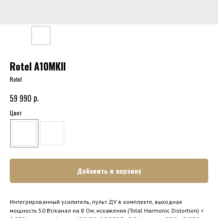
Rotel A10MKII
Rotel
р.
59 990
Цвет
Добавить в корзину
Интегрированный усилитель, пульт ДУ в комплекте, выходная
мощность 50 Вт/канал на 8 Ом, искажения (Total Harmonic Distortion) <