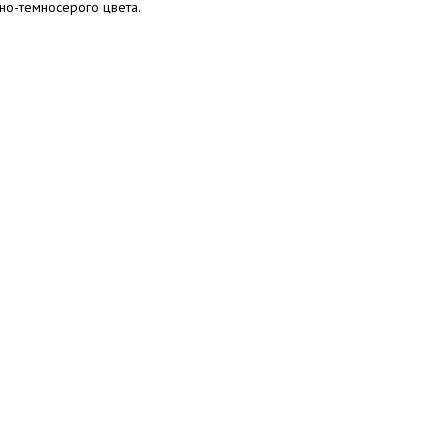
но-темносерого цвета.