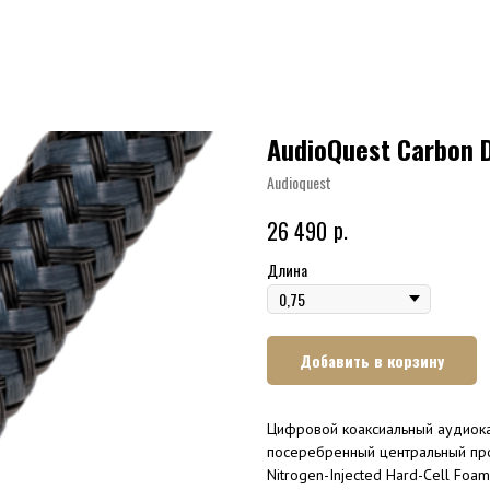
AudioQuest Carbon D
Audioquest
р.
26 490
Длина
Добавить в корзину
Цифровой коаксиальный аудиока
посеребренный центральный пр
Nitrogen-Injected Hard-Cell Foam 