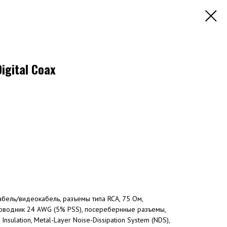
igital Coax
бель/видеокабель, разъемы типа RCA, 75 Ом,
оводник 24 AWG (5% PSS), посеребернные разъемы,
Insulation, Metal-Layer Noise-Dissipation System (NDS),