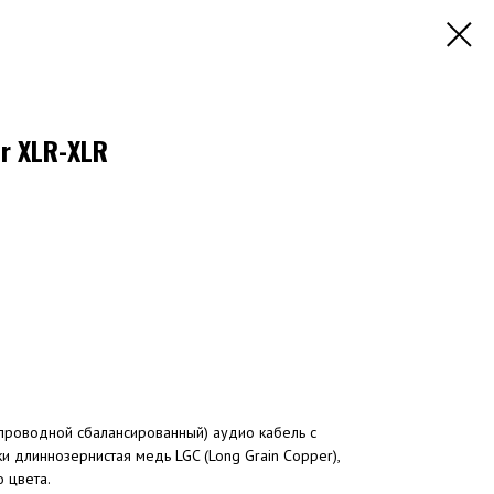
er XLR-XLR
-проводной сбалансированный) аудио кабель с
и длиннозернистая медь LGC (Long Grain Copper),
 цвета.