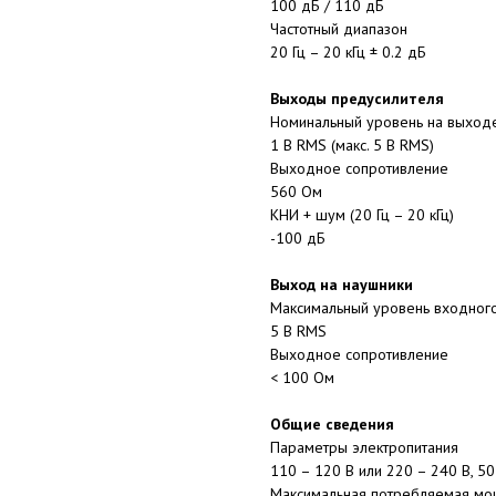
100 дБ / 110 дБ
Частотный диапазон
20 Гц – 20 кГц ± 0.2 дБ
Выходы предусилителя
Номинальный уровень на вы
1 В RMS (макс. 5 В RMS)
Выходное сопротивление
560 Ом
КНИ + шум (20 Гц – 20 кГц)
-100 дБ
Выход на наушники
Максимальный уровень вход
5 В RMS
Выходное сопротивление
< 100 Ом
Общие сведения
Параметры электропитания
110 – 120 В или 220 – 240 В, 50
Максимальная потребляемая