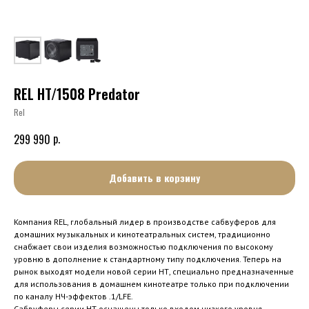
REL HT/1508 Predator
Rel
р.
299 990
Добавить в корзину
Компания REL, глобальный лидер в производстве сабвуферов для
домашних музыкальных и кинотеатральных систем, традиционно
снабжает свои изделия возможностью подключения по высокому
уровню в дополнение к стандартному типу подключения. Теперь на
рынок выходят модели новой серии НТ, специально предназначенные
для использования в домашнем кинотеатре только при подключении
по каналу НЧ-эффектов .1/LFE.
Сабвуферы серии HT оснащены только входом низкого уровня,