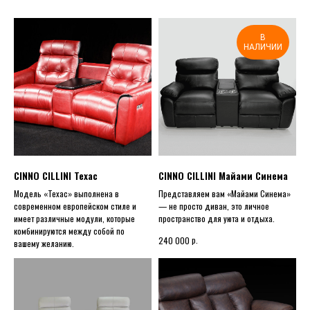
В
НАЛИЧИИ
CINNO CILLINI Техас
CINNO CILLINI Майами Синема
Модель «Техас» выполнена в
Представляем вам «Майами Синема»
современном европейском стиле и
— не просто диван, это личное
имеет различные модули, которые
пространство для уюта и отдыха.
комбинируются между собой по
р.
240 000
вашему желанию.