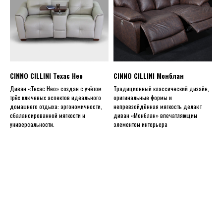
CINNO CILLINI Техас Нео
CINNO CILLINI Монблан
Диван «Техас Нео» создан с учётом
Традиционный классический дизайн,
трёх ключевых аспектов идеального
оригинальные формы и
домашнего отдыха: эргономичности,
непревзойдённая мягкость делают
сбалансированной мягкости и
диван «Монблан» впечатляющим
универсальности.
элементом интерьера