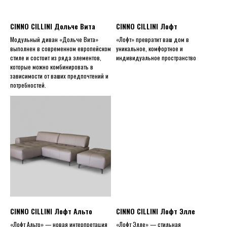
CINNO CILLINI Дольче Вита
CINNO CILLINI Лофт
Модульный диван «Дольче Вита»
«Лофт» превратит ваш дом в
выполнен в современном европейском
уникальное, комфортное и
стиле и состоит из ряда элементов,
индивидуальное пространство
которые можно комбинировать в
зависимости от ваших предпочтений и
потребностей.
CINNO CILLINI Лофт Альто
CINNO CILLINI Лофт Элле
«Лофт Альто» — новая интерпретация
«Лофт Элле» — стильная