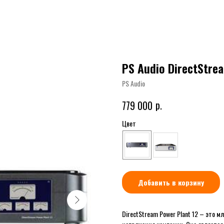
PS Audio DirectStre
PS Audio
р.
779 000
Цвет
Добавить в корзину
DirectStream Power Plant 12 – это 