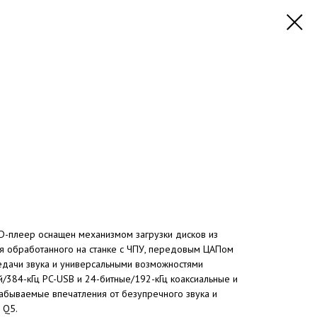
D-плеер оснащен механизмом загрузки дисков из
я обработанного на станке с ЧПУ, передовым ЦАПом
дачи звука и универсальными возможностями
/384-кГц PC-USB и 24-битные/192-кГц коаксиальные и
забываемые впечатления от безупречного звука и
 Q5.