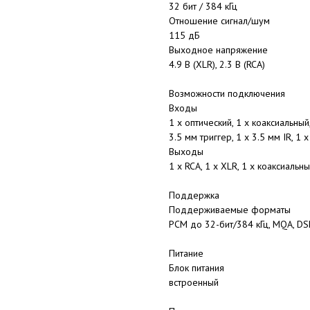
32 бит / 384 кГц
Отношение сигнал/шум
115 дБ
Выходное напряжение
4.9 В (XLR), 2.3 В (RCA)
Возможности подключения
Входы
1 x оптический, 1 x коаксиальный,
3.5 мм триггер, 1 х 3.5 мм IR, 1 
Выходы
1 х RCA, 1 х XLR, 1 х коаксиальны
Поддержка
Поддерживаемые форматы
PCM до 32-бит/384 кГц, MQA, D
Питание
Блок питания
встроенный