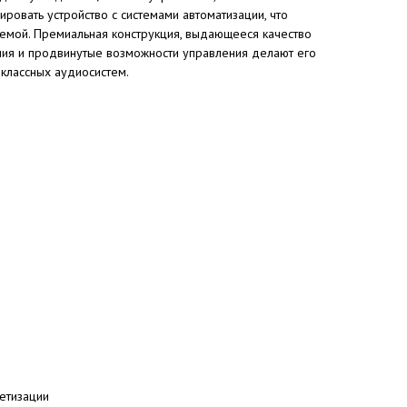
ировать устройство с системами автоматизации, что
емой. Премиальная конструкция, выдающееся качество
ния и продвинутые возможности управления делают его
классных аудиосистем.
ретизации