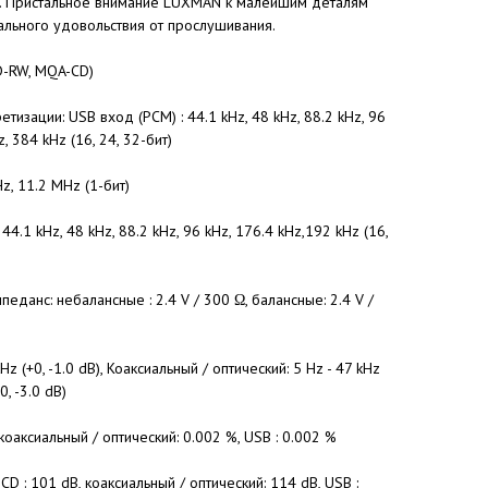
 Пристальное внимание LUXMAN к малейшим деталям
ального удовольствия от прослушивания.
D-RW, MQA-CD)
зации: USB вход (PCM) : 44.1 kHz, 48 kHz, 88.2 kHz, 96
, 384 kHz (16, 24, 32-бит)
z, 11.2 MHz (1-бит)
44.1 kHz, 48 kHz, 88.2 kHz, 96 kHz, 176.4 kHz,192 kHz (16,
еданс: небалансные : 2.4 V / 300 Ω, балансные: 2.4 V /
z (+0, -1.0 dB), Коаксиальный / оптический: 5 Hz - 47 kHz
0, -3.0 dB)
оаксиальный / оптический: 0.002 %, USB : 0.002 %
 : 101 dB, коаксиальный / оптический: 114 dB, USB :