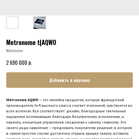
Metronome t|AQWO
Metronome
р.
2 690 000
Добавить в корзину
Métronome AQWO
— это линейка продуктов, которую французский
производитель hi-fi высокого класса считает эталонной, чувствуется во
всех аспектах. Все соответствует: дизайн, благородные тактильные
ощущения, возникающие благодаря безупречному исполнению, и,
наконец, концепция управления, сведенная к самому главному. Это
своего рода заявление — предложить покупателю решение, в котором
в самом простом случае достаточно открыть крышку сверху, вставить
компакт-диск, аккуратно закрыть крышку, и начнется воспроизведение,