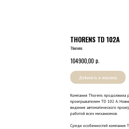
THORENS TD 102A
Thorens
р.
104900,00
Добавить в корзину
Компания Thorens продолжила 
проигрывателем TD 102 A. Нови
видение автоматического проигр
работой всех механизмов.
Среди особенностей компания T