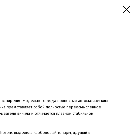
расширение модельного ряда полностью автоматическим
нка представляет собой полностью переосмысленное
ывателя винила и отличается плавной стабильной
horens выделила карбоновый тонарм, идущий в