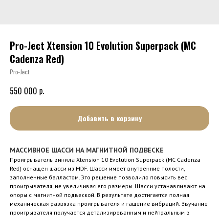
Pro-Ject Xtension 10 Evolution Superpack (MC
Cadenza Red)
Pro-Ject
р.
550 000
Добавить в корзину
МАССИВНОЕ ШАССИ НА МАГНИТНОЙ ПОДВЕСКЕ
Проигрыватель винила Xtension 10 Evolution Superpack (MC Cadenza
Red) оснащен шасси из MDF. Шасси имеет внутренние полости,
заполненные балластом. Это решение позволило повысить вес
проигрывателя, не увеличивая его размеры. Шасси устанавливают на
опоры с магнитной подвеской. В результате достигается полная
механическая развязка проигрывателя и гашение вибраций. Звучание
проигрывателя получается детализированным и нейтральным в